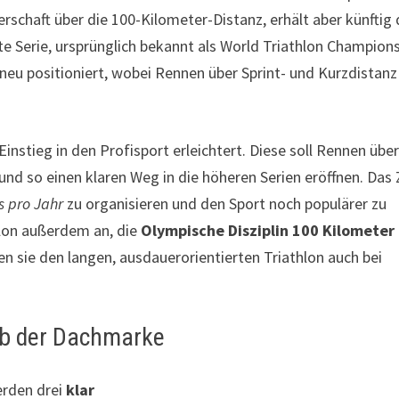
terschaft über die 100-Kilometer-Distanz, erhält aber künftig
ite Serie, ursprünglich bekannt als World Triathlon Champion
neu positioniert, wobei Rennen über Sprint- und Kurzdistanz
Einstieg in den Profisport erleichtert. Diese soll Rennen übe
nd so einen klaren Weg in die höheren Serien eröffnen. Das 
s pro Jahr
zu organisieren und den Sport noch populärer zu
hlon außerdem an, die
Olympische Disziplin 100 Kilometer
 sie den langen, ausdauerorientierten Triathlon auch bei
lb der Dachmarke
erden drei
klar