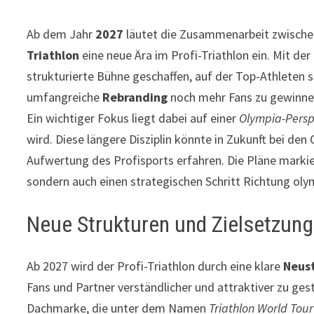
Ab dem Jahr
2027
läutet die Zusammenarbeit zwisch
Triathlon
eine neue Ära im Profi-Triathlon ein. Mit de
strukturierte Bühne geschaffen, auf der Top-Athleten si
umfangreiche
Rebranding
noch mehr Fans zu gewinnen
Ein wichtiger Fokus liegt dabei auf einer
Olympia-Persp
wird. Diese längere Disziplin könnte in Zukunft bei d
Aufwertung des Profisports erfahren. Die Pläne markie
sondern auch einen strategischen Schritt Richtung oly
Neue Strukturen und Zielsetzunge
Ab 2027 wird der Profi-Triathlon durch eine klare
Neus
Fans und Partner verständlicher und attraktiver zu ge
Dachmarke, die unter dem Namen
Triathlon World Tour