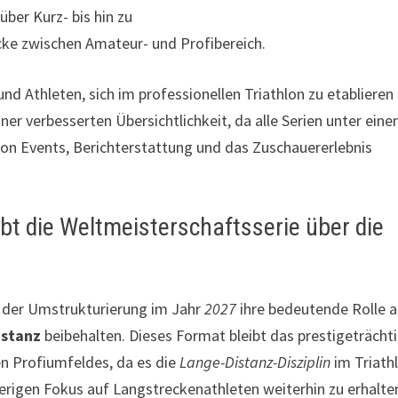
über Kurz- bis hin zu
cke zwischen Amateur- und Profibereich.
nd Athleten, sich im professionellen Triathlon zu etablieren
iner verbesserten Übersichtlichkeit, da alle Serien unter ein
on Events, Berichterstattung und das Zuschauererlebnis
bt die Weltmeisterschaftsserie über die
 der Umstrukturierung im Jahr
2027
ihre bedeutende Rolle a
istanz
beibehalten. Dieses Format bleibt das prestigeträcht
n Profiumfeldes, da es die
Lange-Distanz-Disziplin
im Triath
sherigen Fokus auf Langstreckenathleten weiterhin zu erhalte