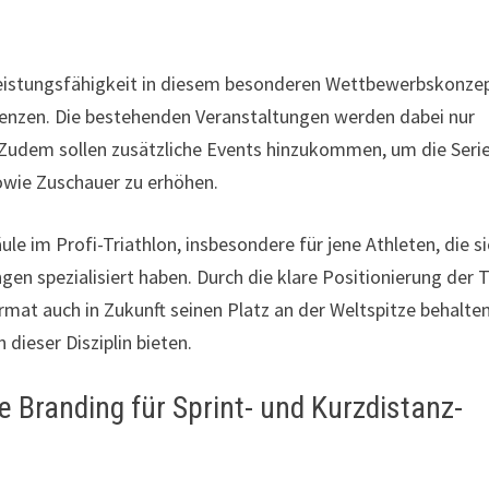
te Leistungsfähigkeit in diesem besonderen Wettbewerbskonze
renzen. Die bestehenden Veranstaltungen werden dabei nur
 Zudem sollen zusätzliche Events hinzukommen, um die Seri
sowie Zuschauer zu erhöhen.
ule im Profi-Triathlon, insbesondere für jene Athleten, die s
en spezialisiert haben. Durch die klare Positionierung der 
mat auch in Zukunft seinen Platz an der Weltspitze behalte
dieser Disziplin bieten.
 Branding für Sprint- und Kurzdistanz-