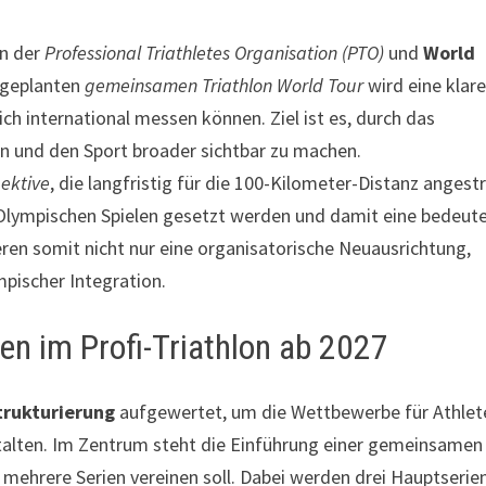
en der
Professional Triathletes Organisation (PTO)
und
World
r geplanten
gemeinsamen Triathlon World Tour
wird eine klare
ch international messen können. Ziel ist es, durch das
 und den Sport broader sichtbar zu machen.
ektive
, die langfristig für die 100-Kilometer-Distanz angest
en Olympischen Spielen gesetzt werden und damit eine bedeut
ren somit nicht nur eine organisatorische Neuausrichtung,
mpischer Integration.
n im Profi-Triathlon ab 2027
trukturierung
aufgewertet, um die Wettbewerbe für Athlet
stalten. Im Zentrum steht die Einführung einer gemeinsamen
mehrere Serien vereinen soll. Dabei werden drei Hauptserie