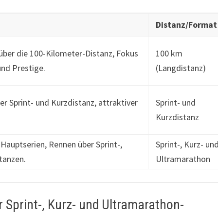
Distanz/Format
 über die 100-Kilometer-Distanz, Fokus
100 km
nd Prestige.
(Langdistanz)
r Sprint- und Kurzdistanz, attraktiver
Sprint- und
Kurzdistanz
 Hauptserien, Rennen über Sprint-,
Sprint-, Kurz- un
tanzen.
Ultramarathon
r Sprint-, Kurz- und Ultramarathon-