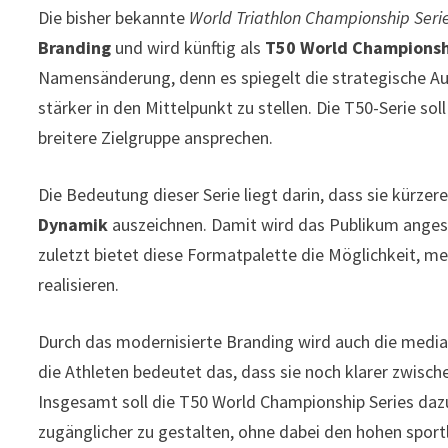
Die bisher bekannte
World Triathlon Championship Seri
Branding
und wird künftig als
T50 World Championsh
Namensänderung, denn es spiegelt die strategische A
stärker in den Mittelpunkt zu stellen. Die T50-Serie sol
breitere Zielgruppe ansprechen.
Die Bedeutung dieser Serie liegt darin, dass sie kürzer
Dynamik
auszeichnen. Damit wird das Publikum angesp
zuletzt bietet diese Formatpalette die Möglichkeit, m
realisieren.
Durch das modernisierte Branding wird auch die media-
die Athleten bedeutet das, dass sie noch klarer zwisc
Insgesamt soll die T50 World Championship Series daz
zugänglicher zu gestalten, ohne dabei den hohen sport