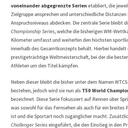
voneinander abgegrenzte Serien
etabliert, die jewei
Zielgruppe ansprechen und unterschiedliche Distanzen
Anspruchsniveaus abdecken. Die zentrale Serie bleibt d
Championship Series
, welche die bisherigen WM-Wett
Kilometer umfasst und weiterhin den höchsten sportli
innerhalb des Gesamtkonzepts behält. Hierbei handelt 
prestigeträchtige Weltmeisterschaft, bei der die beste
Athleten um den Titel kämpfen.
Neben dieser bleibt die bisher unter dem Namen WTCS
bestehen, jedoch wird sie nun als
T50 World Champion
bezeichnet. Diese Serie fokussiert auf Rennen über Spr
was sowohl für das Fernsehen als auch für ein breites 
ist und die Sportart noch zugänglicher macht. Zusätzlic
Challenger Series
eingeführt, die den Einstieg in den Pr