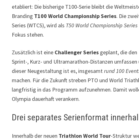
etabliert: Die bisherige T100-Serie bleibt die Weltmeis
Branding
T100 World Championship Series
. Die zwe
Series (WTCS), wird als
T50 World Championship Series
Fokus stehen.
Zusätzlich ist eine
Challenger Series
geplant, die den 
Sprint-, Kurz- und Ultramarathon-Distanzen umfassen u
dieser Neugestaltung ist es, insgesamt
rund 100 Event
machen. Für die Zukunft streben PTO und World Triat
langfristig in das Programm aufzunehmen. Damit wollen
Olympia dauerhaft verankern.
Drei separates Serienformat innerha
Innerhalb der neuen
Triathlon World Tour
-Struktur w