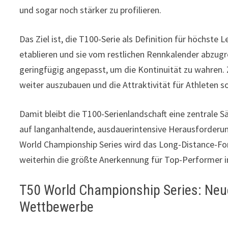
und sogar noch stärker zu profilieren.
Das Ziel ist, die T100-Serie als Definition für höchs
etablieren und sie vom restlichen Rennkalender abzug
geringfügig angepasst, um die Kontinuität zu wahren.
weiter auszubauen und die Attraktivität für Athleten 
Damit bleibt die T100-Serienlandschaft eine zentrale Sä
auf langanhaltende, ausdauerintensive Herausforderung
World Championship Series wird das Long-Distance-For
weiterhin die größte Anerkennung für Top-Performer in 
T50 World Championship Series: Neue
Wettbewerbe