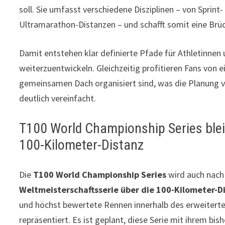
soll. Sie umfasst verschiedene Disziplinen – von Sprint- 
Ultramarathon-Distanzen – und schafft somit eine Brü
Damit entstehen klar definierte Pfade für Athletinnen u
weiterzuentwickeln. Gleichzeitig profitieren Fans von e
gemeinsamen Dach organisiert sind, was die Planung v
deutlich vereinfacht.
T100 World Championship Series blei
100-Kilometer-Distanz
Die
T100 World Championship Series
wird auch nach
Weltmeisterschaftsserie über die 100-Kilometer-D
und höchst bewertete Rennen innerhalb des erweiterte
repräsentiert. Es ist geplant, diese Serie mit ihrem bi