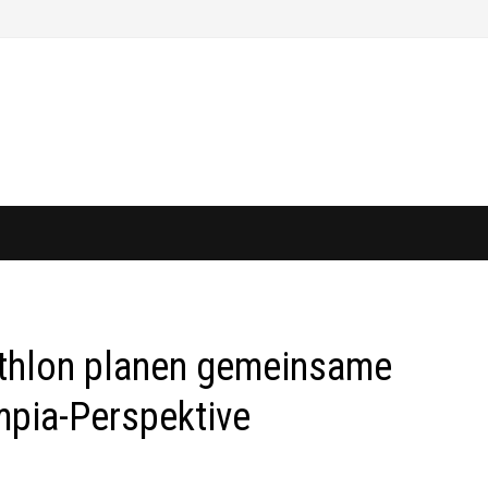
athlon planen gemeinsame
mpia-Perspektive