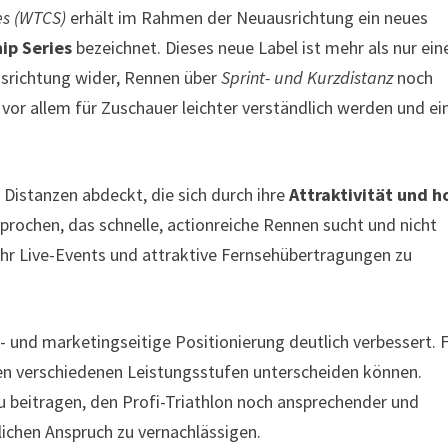
es (WTCS)
erhält im Rahmen der Neuausrichtung ein neues
ip Series
bezeichnet. Dieses neue Label ist mehr als nur ein
usrichtung wider, Rennen über
Sprint- und Kurzdistanz
noch
l vor allem für Zuschauer leichter verständlich werden und ei
e Distanzen abdeckt, die sich durch ihre
Attraktivität und h
rochen, das schnelle, actionreiche Rennen sucht und nicht
ehr Live-Events und attraktive Fernsehübertragungen zu
 und marketingseitige Positionierung deutlich verbessert. 
hen verschiedenen Leistungsstufen unterscheiden können.
u beitragen, den Profi-Triathlon noch ansprechender und
lichen Anspruch zu vernachlässigen.