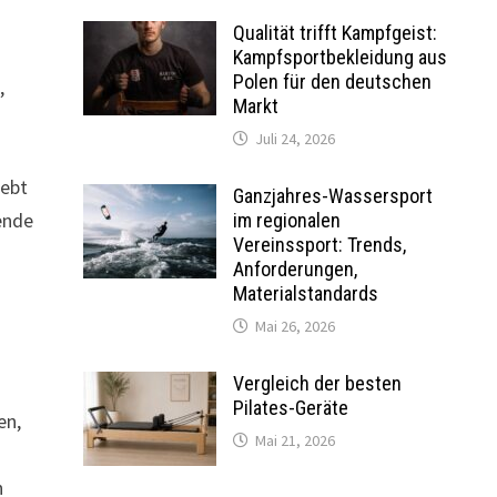
Qualität trifft Kampfgeist:
Kampfsportbekleidung aus
Polen für den deutschen
,
Markt
Juli 24, 2026
rebt
Ganzjahres-Wassersport
ende
im regionalen
Vereinssport: Trends,
Anforderungen,
Materialstandards
Mai 26, 2026
Vergleich der besten
Pilates-Geräte
en,
Mai 21, 2026
n