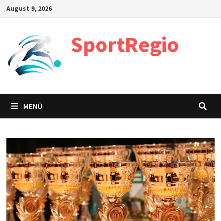
Zum
August 9, 2026
Inhalt
springen
SportRegio
MENÜ