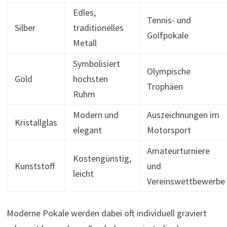
Edles,
Tennis- und
Silber
traditionelles
Golfpokale
Metall
Symbolisiert
Olympische
Gold
höchsten
Trophäen
Ruhm
Modern und
Auszeichnungen im
Kristallglas
elegant
Motorsport
Amateurturniere
Kostengünstig,
Kunststoff
und
leicht
Vereinswettbewerbe
Moderne Pokale werden dabei oft individuell graviert