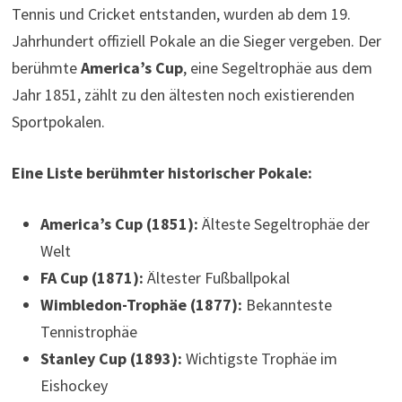
Tennis und Cricket entstanden, wurden ab dem 19.
Jahrhundert offiziell Pokale an die Sieger vergeben. Der
berühmte
America’s Cup
, eine Segeltrophäe aus dem
Jahr 1851, zählt zu den ältesten noch existierenden
Sportpokalen.
Eine Liste berühmter historischer Pokale:
America’s Cup (1851):
Älteste Segeltrophäe der
Welt
FA Cup (1871):
Ältester Fußballpokal
Wimbledon-Trophäe (1877):
Bekannteste
Tennistrophäe
Stanley Cup (1893):
Wichtigste Trophäe im
Eishockey