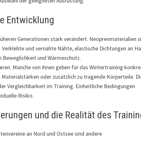
r Auswahl der geeigneten Ausrüstung.
he Entwicklung
üheren Generationen stark verändert. Neoprenmaterialien s
 Verklebte und vernähte Nähte, elastische Dichtungen an Ha
en Beweglichkeit und Wärmeschutz.
ieren. Manche von ihnen geben für das Wintertraining konkr
Materialstärken oder zusätzlich zu tragende Körperteile. D
er Vergleichbarkeit im Training. Einheitliche Bedingungen
iduelle Risiko.
erungen und die Realität des Traini
stenvereine an Nord und Ostsee sind andere