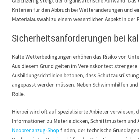
Gleichzeitig steigt der organisatorische Aufwand. Das 
Kriterien für den Abbruch bei Wetteränderungen und ei
Materialauswahl zu einem wesentlichen Aspekt in der P
Sicherheitsanforderungen bei ka
Kalte Wetterbedingungen erhöhen das Risiko von Unt
Aus diesem Grund gelten im Vereinskontext strengere Ri
Ausbildungsrichtlinien betonen, dass Schutzausrüstu
angepasst werden müssen. Neben Schwimmhilfen und He
Rolle.
Hierbei wird oft auf spezialisierte Anbieter verwiesen, 
Informationen zu Materialdicken, Schnittmustern und 
Neoprenanzug-Shop
finden, der technische Grundlage