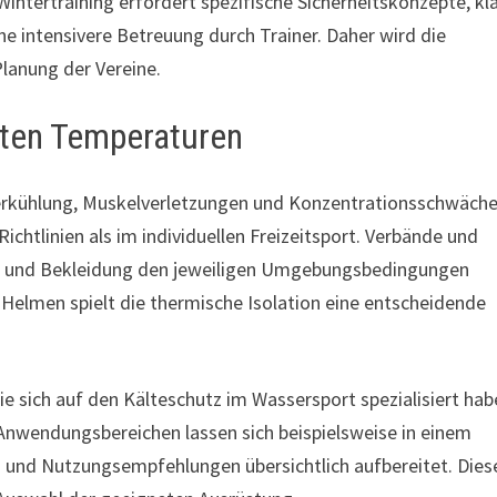
Wintertraining erfordert spezifische Sicherheitskonzepte, kl
ne intensivere Betreuung durch Trainer. Daher wird die
lanung der Vereine.
lten Temperaturen
erkühlung, Muskelverletzungen und Konzentrationsschwäche
chtlinien als im individuellen Freizeitsport. Verbände und
ng und Bekleidung den jeweiligen Umgebungsbedingungen
lmen spielt die thermische Isolation eine entscheidende
die sich auf den Kälteschutz im Wassersport spezialisiert hab
Anwendungsbereichen lassen sich beispielsweise in einem
n und Nutzungsempfehlungen übersichtlich aufbereitet. Dies