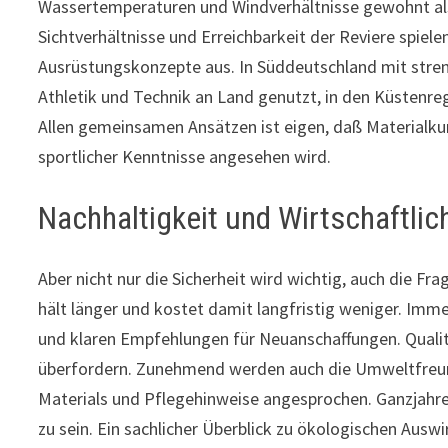
Wassertemperaturen und Windverhältnisse gewohnt al
Sichtverhältnisse und Erreichbarkeit der Reviere spiele
Ausrüstungskonzepte aus. In Süddeutschland mit stre
Athletik und Technik an Land genutzt, in den Küstenreg
Allen gemeinsamen Ansätzen ist eigen, daß Materialku
sportlicher Kenntnisse angesehen wird.
Nachhaltigkeit und Wirtschaftlic
Aber nicht nur die Sicherheit wird wichtig, auch die F
hält länger und kostet damit langfristig weniger. Im
und klaren Empfehlungen für Neuanschaffungen. Qualitä
überfordern. Zunehmend werden auch die Umweltfreundl
Materials und Pflegehinweise angesprochen. Ganzjahres
zu sein. Ein sachlicher Überblick zu ökologischen Au