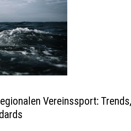
egionalen Vereinssport: Trends
ndards