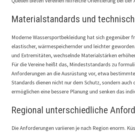
Quellen bieten Vereinen hilfreiche Orientierung bei de
Materialstandards und technisc
Moderne Wassersportbekleidung hat sich gegenüber fr
elastischer, wärmespeichernder und leichter geworden.
und Extremitäten, wechselnde Materialstärken erhöh
Für die Vereine heißt das, Mindeststandards zu formul
Anforderungen an die Ausrüstung vor, etwa bestimmte 
Standards dienen nicht nur dem Schutz, sondern auch d
ermöglichen eine bessere Planung und senken das indiv
Regional unterschiedliche Anford
Die Anforderungen variieren je nach Region enorm. Kü