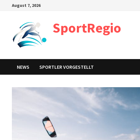
Zum
August 7, 2026
Inhalt
springen
SportRegio
NEWS
SPORTLER VORGESTELLT