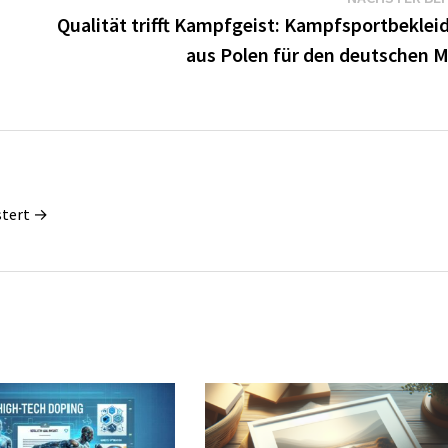
Qualität trifft Kampfgeist: Kampfsportbeklei
aus Polen für den deutschen M
stert →