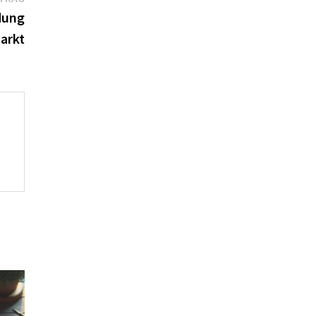
Beitrag:
dung
arkt