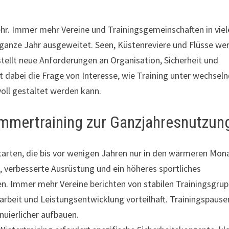
r. Immer mehr Vereine und Trainingsgemeinschaften in viel
 ganze Jahr ausgeweitet. Seen, Küstenreviere und Flüsse we
stellt neue Anforderungen an Organisation, Sicherheit und
t dabei die Frage von Interesse, wie Training unter wechsel
ll gestaltet werden kann.
mmertraining zur Ganzjahresnutzun
arten, die bis vor wenigen Jahren nur in den wärmeren Mon
 verbesserte Ausrüstung und ein höheres sportliches
n. Immer mehr Vereine berichten von stabilen Trainingsgru
arbeit und Leistungsentwicklung vorteilhaft. Trainingspause
nuierlicher aufbauen.