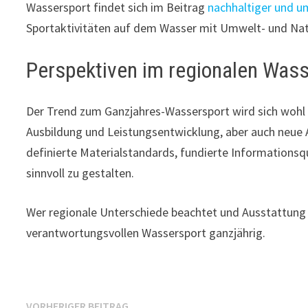
Wassersport findet sich im Beitrag
nachhaltiger und 
Sportaktivitäten auf dem Wasser mit Umwelt- und Nat
Perspektiven im regionalen Was
Der Trend zum Ganzjahres-Wassersport wird sich wohl f
Ausbildung und Leistungsentwicklung, aber auch neue A
definierte Materialstandards, fundierte Informationsqu
sinnvoll zu gestalten.
Wer regionale Unterschiede beachtet und Ausstattung ni
verantwortungsvollen Wassersport ganzjährig.
Vorheriger
VORHERIGER BEITRAG