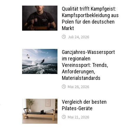
Qualität trifft Kampfgeist:
Kampfsportbekleidung aus
Polen für den deutschen
Markt
Juli 24, 2026
Ganzjahres-Wassersport
im regionalen
Vereinssport: Trends,
Anforderungen,
Materialstandards
Mai 26, 2026
,
Vergleich der besten
Pilates-Geräte
Mai 21, 2026