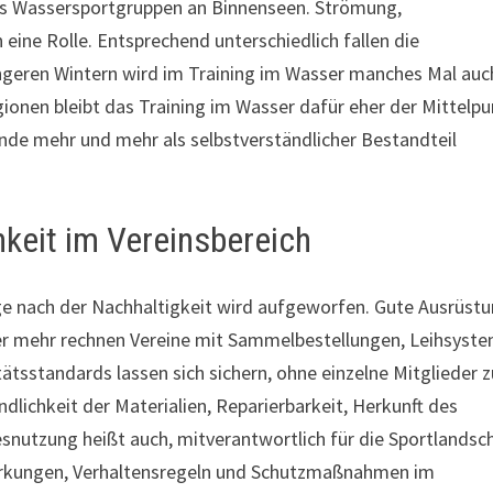
s Wassersportgruppen an Binnenseen. Strömung,
n eine Rolle. Entsprechend unterschiedlich fallen die
ngeren Wintern wird im Training im Wasser manches Mal auc
ionen bleibt das Training im Wasser dafür eher der Mittelpu
nde mehr und mehr als selbstverständlicher Bestandteil
hkeit im Vereinsbereich
rage nach der Nachhaltigkeit wird aufgeworfen. Gute Ausrüst
mer mehr rechnen Vereine mit Sammelbestellungen, Leihsyst
tsstandards lassen sich sichern, ohne einzelne Mitglieder z
ichkeit der Materialien, Reparierbarkeit, Herkunft des
nutzung heißt auch, mitverantwortlich für die Sportlandsc
swirkungen, Verhaltensregeln und Schutzmaßnahmen im