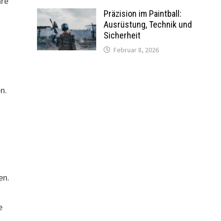
are
Präzision im Paintball:
Ausrüstung, Technik und
Sicherheit
Februar 8, 2026
n.
en.
e