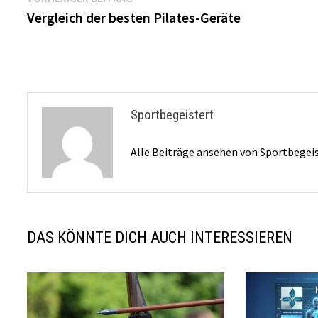
Beitragsnavigation
Beitrag:
Vergleich der besten Pilates-Geräte
Sportbegeistert
Alle Beiträge ansehen von Sportbegei
DAS KÖNNTE DICH AUCH INTERESSIEREN