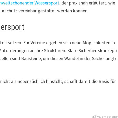
umweltschonender Wassersport
, der praxisnah erläutert, wie
urschutz vereinbar gestaltet werden können.
sersport
ortsetzen. Für Vereine ergeben sich neue Möglichkeiten in
nforderungen an ihre Strukturen. Klare Sicherheitskonzepte
ellen sind Bausteine, um diesen Wandel in der Sache langfri
cht als nebensächlich hinstellt, schafft damit die Basis für
NÄCHSTER BE