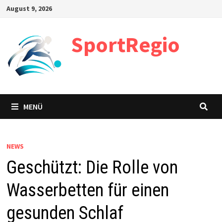
Zum
August 9, 2026
Inhalt
springen
SportRegio
MENÜ
NEWS
Geschützt: Die Rolle von
Wasserbetten für einen
gesunden Schlaf