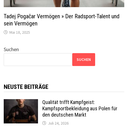
Tadej Pogačar Vermögen » Der Radsport-Talent und
sein Vermögen
Mai 18, 2025
Suchen
SUCHEN
NEUSTE BEITRÄGE
Qualität trifft Kampfgeist:
Kampfsportbekleidung aus Polen für
den deutschen Markt
Juli 24, 2026