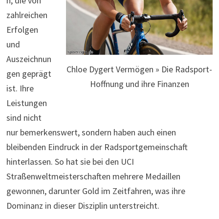
n, die von
zahlreichen
Erfolgen
und
Auszeichnun
Chloe Dygert Vermögen » Die Radsport-
gen geprägt
Hoffnung und ihre Finanzen
ist. Ihre
Leistungen
sind nicht
nur bemerkenswert, sondern haben auch einen
bleibenden Eindruck in der Radsportgemeinschaft
hinterlassen. So hat sie bei den UCI
Straßenweltmeisterschaften mehrere Medaillen
gewonnen, darunter Gold im Zeitfahren, was ihre
Dominanz in dieser Disziplin unterstreicht.