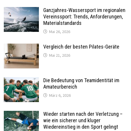
Ganzjahres-Wassersport im regionalen
Vereinssport: Trends, Anforderungen,
Materialstandards
Mai 26, 2026
Vergleich der besten Pilates-Geräte
Mai 21, 2026
Die Bedeutung von Teamidentität im
Amateurbereich
März 6, 2026
Wieder starten nach der Verletzung –
wie ein sicherer und kluger
Wiedereinstieg in den Sport gelingt