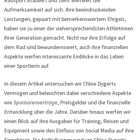
Radsport etabliert und zieht weltweit die
Aufmerksamkeit auf sich. Ihre beeindruckenden
Leistungen, gepaart mit bemerkenswertem Ehrgeiz,
haben sie zu einer der vielversprechendsten Athletinnen
ihrer Generation gemacht. Nicht nur ihre Erfolge auf
dem Rad sind bewundernswert, auch ihre finanziellen
Aspekte werfen interessante Einblicke in das Leben
einer Sportlerin auf.
In diesem Artikel untersuchen wir Chloe Dygerts
Vermögen und beleuchten dabei verschiedene Aspekte
wie
Sponsorenverträge
, Preisgelder und die finanzielle
Entwicklung über die Jahre. Darüber hinaus werfen wir
einen Blick auf ihre Ausgaben für Training, Reisen und
Equipment sowie den Einfluss von Social Media auf ihre
Einnahmen. Die Enthüllungen rund um Chloe Dygerts