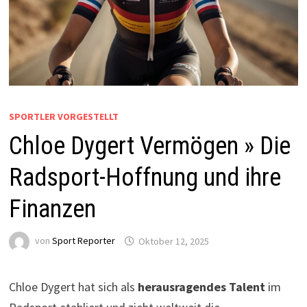
SPORTLER VORGESTELLT
Chloe Dygert Vermögen » Die
Radsport-Hoffnung und ihre
Finanzen
von
Sport Reporter
Oktober 12, 2025
Chloe Dygert hat sich als
herausragendes Talent
im