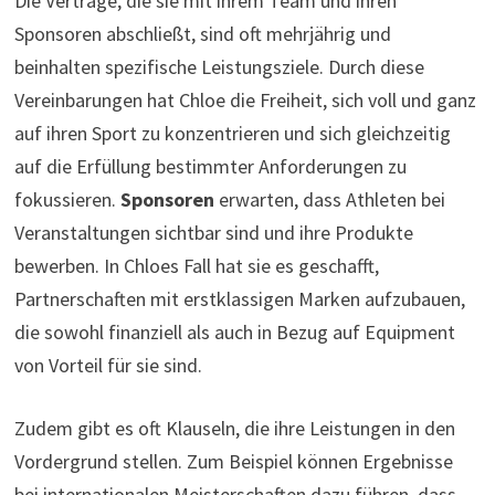
Die Verträge, die sie mit ihrem Team und ihren
Sponsoren abschließt, sind oft mehrjährig und
beinhalten spezifische Leistungsziele. Durch diese
Vereinbarungen hat Chloe die Freiheit, sich voll und ganz
auf ihren Sport zu konzentrieren und sich gleichzeitig
auf die Erfüllung bestimmter Anforderungen zu
fokussieren.
Sponsoren
erwarten, dass Athleten bei
Veranstaltungen sichtbar sind und ihre Produkte
bewerben. In Chloes Fall hat sie es geschafft,
Partnerschaften mit erstklassigen Marken aufzubauen,
die sowohl finanziell als auch in Bezug auf Equipment
von Vorteil für sie sind.
Zudem gibt es oft Klauseln, die ihre Leistungen in den
Vordergrund stellen. Zum Beispiel können Ergebnisse
bei internationalen Meisterschaften dazu führen, dass