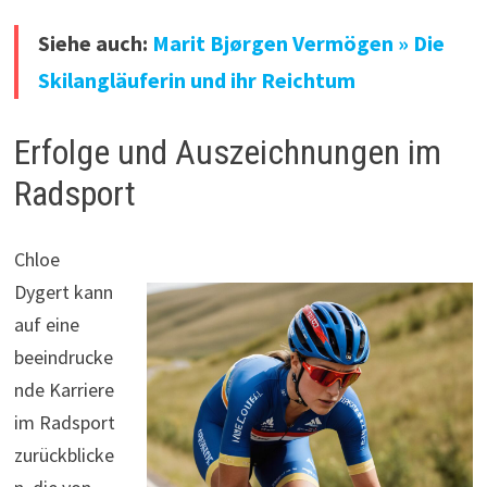
Siehe auch:
Marit Bjørgen Vermögen » Die
Skilangläuferin und ihr Reichtum
Erfolge und Auszeichnungen im
Radsport
Chloe
Dygert kann
auf eine
beeindrucke
nde Karriere
im Radsport
zurückblicke