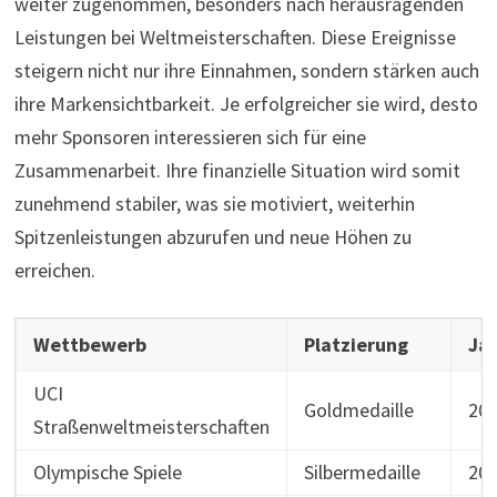
weiter zugenommen, besonders nach herausragenden
Leistungen bei Weltmeisterschaften. Diese Ereignisse
steigern nicht nur ihre Einnahmen, sondern stärken auch
ihre Markensichtbarkeit. Je erfolgreicher sie wird, desto
mehr Sponsoren interessieren sich für eine
Zusammenarbeit. Ihre finanzielle Situation wird somit
zunehmend stabiler, was sie motiviert, weiterhin
Spitzenleistungen abzurufen und neue Höhen zu
erreichen.
Wettbewerb
Platzierung
Ja
UCI
Goldmedaille
20
Straßenweltmeisterschaften
Olympische Spiele
Silbermedaille
20